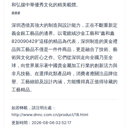
和弘揚中華優秀文化的精美載體。
###
深圳憑借其強大的制造與設計能力，正在不斷重新定
義金銀工藝品的邊界。以電鍍絨沙金工藝和“鑫和鑫
820090429”這樣的精品為代表，深圳制造的黃金禮
品與工藝品不僅是一件件商品，更是融合了技術、藝
術與文化的匠心之作。它們從深圳走向全國乃至全
球，向世界展示著中國貴金屬加工行業的創新活力與
非凡技藝。在選擇此類產品時，消費者應關注品牌信
譽、工藝細節及設計內涵，方能獲得真正值得珍藏的
工藝精品。
如若轉載，請注明出處：
http://www.dnnc.com.cn/product/18.html
更新時間：2026-08-06 02:52:17