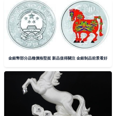
金銀幣部分品種價格堅挺 新品值得關注 金銀制品前景看好