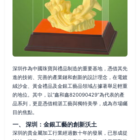
深圳作為中國珠寶與禮品制造的重要基地，憑借其先
進的技術、完善的產業鏈和創新的設計理念，在電鍍
絨沙金、黃金禮品及金銀工藝品領域占據著舉足輕重
的地位。其中，以“鑫和鑫820090429”為代表的產
品系列，更是憑借精湛工藝與獨特美學，成為市場矚
目的焦點。
一、 深圳：金銀工藝的創新沃土
深圳的貴金屬加工行業經過數十年的發展，已形成從