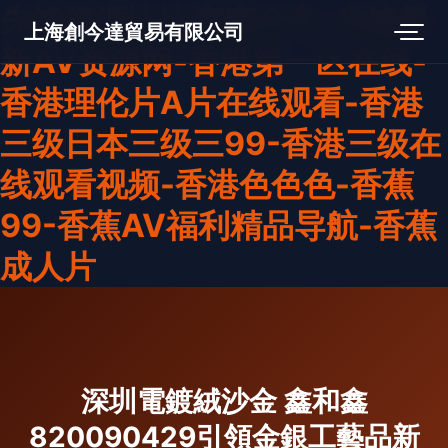
先锋资源比比窝窝全色-先锋最
上海創今達貿易有限公司
新AV资源网-香港第一区在线-
香港理伦片A片在线观看-香港
三级日本三级三99-香港三级在
线观看视频-香港色色色-香蕉
99-香蕉AV福利精品导航-香蕉
成人片
深圳電鍍絨沙金 鑫和鑫
820090429引領金銀工藝品新